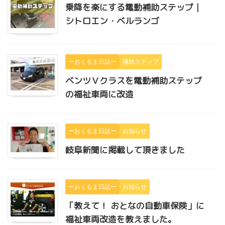
乗降を楽にする電動補助ステップ｜
シトロエン・ベルランゴ
ーおくるま日誌ー
補助ステップ
ベンツＶクラスを電動補助ステップ
の福祉車両に改造
ーおくるま日誌ー
お知らせ
岐阜新聞に掲載して頂きました
ーおくるま日誌ー
お知らせ
「教えて！ おとなの自動車保険」に
福祉車両改造を教えました。