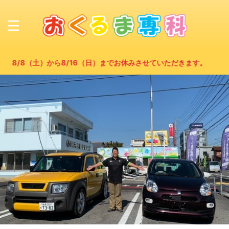
）から8/16（日）までお休みさせていただきます。 8/17(月)