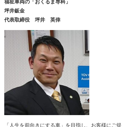
福祉車両の「おくるま専科」
坪井鈑金
代表取締役 坪井 英倖
「人生を前向きにする車」を目指し、お客様にご提