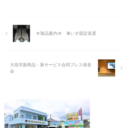
☆製品案内☆ 車いす固定装置
大垣市新商品・新サービス合同プレス発表
会