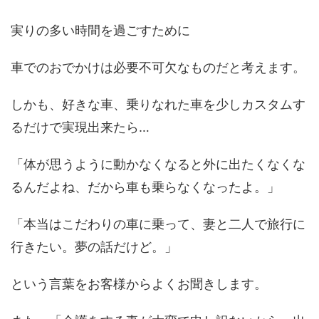
実りの多い時間を過ごすために
車でのおでかけは
必要不可欠なものだと考えます。
しかも、好きな車、乗りなれた車を
少しカスタムす
るだけで実現出来たら…
「体が思うように動かなくなると
外に出たくなくな
るんだよね、
だから車も乗らなくなったよ。」
「本当はこだわりの車に乗って、
妻と二人で旅行に
行きたい。夢の話だけど。」
という言葉をお客様からよくお聞きします。