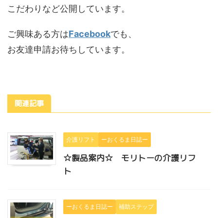
こだわりなど公開しています。
ご興味ある方は
Facebook
でも、
お友達申請お待ちしています。
関連記事
介護リフト
ーおくるま日誌ー
☆製品案内☆ モリトーの介護リフ
ト
ーおくるま日誌ー
補助ステップ