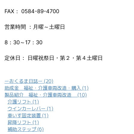
FAX： 0584-89-4700
営業時間 ：月曜～土曜日
8：30～17：30
定休日： 日曜祝祭日・第２・第４土曜日
ーおくるま日誌ー (20)
助成金 福祉・介護車両改造・購入 (1)
製品紹介 福祉・介護車両改造 (10)
介護リフト (1)
ウインカーレバー (1)
車いす固定装置 (1)
昇降リフト (1)
補助ステップ (6)