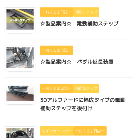
ーおくるま日誌ー
補助ステップ
☆製品案内☆ 電動補助ステップ
ーおくるま日誌ー
☆製品案内☆ ペダル延長装置
ーおくるま日誌ー
補助ステップ
30アルファードに幅広タイプの電動
補助ステップを後付け
ウインカーレバー
ーおくるま日誌ー