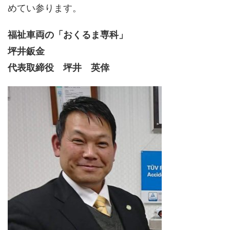
めてい参ります。
福祉車両の「おくるま専科」
坪井鈑金
代表取締役 坪井 英倖