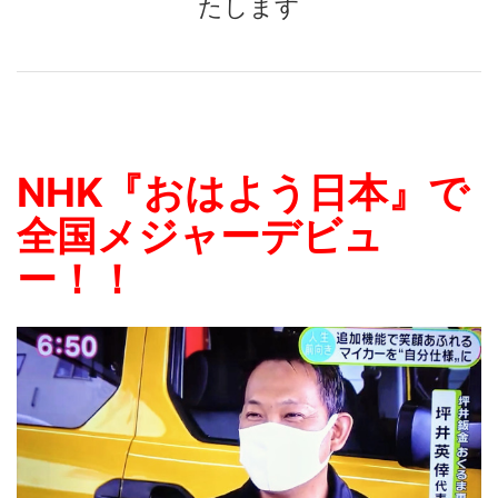
たします
NHK『おはよう日本』で
全国メジャーデビュ
ー！！