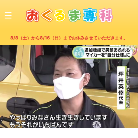
土）から8/16（日）までお休みさせていただきます。 8/17(月)