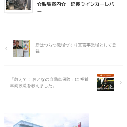
☆製品案内☆ 延長ウインカーレバ
ー
新はつらつ職場づくり宣言事業場として登
録
「教えて！ おとなの自動車保険」に 福祉
車両改造を教えました。